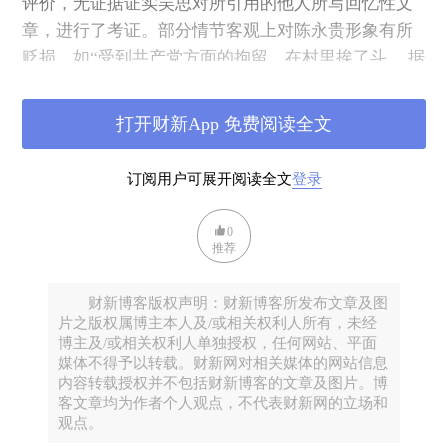
评价，无证据证实吴思对所引用的他人所写回忆性文
章，进行了考证。部分情节客观上对陈永贵形象有所
贬损，如“受到共产党方面的拘留，在村里挨了斗， 据
说还是‘五花大绑’，挨了几拳。共产党领导下的第一任
大寨村村长叫赵怀恩，陈永贵担心自己过不了这一
打开财新App 免费阅读全文
关，曾向赵怀恩托孤说......”等，造成了陈永 贵的社会
评价降低。原审法院确认吴思的行为已构成对陈永贵
订阅用户可展开阅读全文
登录
名誉的侵害，并无不当。北京青年报上诉认为报社在
刊载《毛泽东的农民——陈永贵》一书之前进行了 合
0
理的审查及原判事实不清未提供证据证明。吴思关于
推荐
原判认定他人所写回忆性文章，非权威文献记载，无
法律依据的理由，不能成立，所要求追加其他作者为
财新博客版权声明：财新博客所发布文章及图
片之版权属博主本人及/或相关权利人所有，未经
被 告，无法律规定。因此，北京青年报社、吴思要求
博主及/或相关权利人单独授权，任何网站、平面
撤消原判，驳回陈明亮、宋玉林的诉讼请求的上诉主
媒体不得予以转载。财新网对相关媒体的网站信息
张，本院不予支持。综上所述，原审法院判决认定事
内容转载授权并不包括财新博客的文章及图片。博
客文章均为作者个人观点，不代表财新网的立场和
实清楚， 适用法律及处理结果正确，应予维持。据
观点。
此，依照《中华人民共和国民事诉讼法》第一百五十