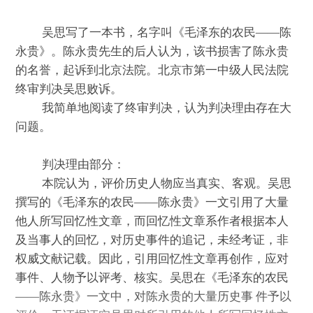
吴思写了一本书，名字叫《毛泽东的农民——陈
永贵》。陈永贵先生的后人认为，该书损害了陈永贵
的名誉，起诉到北京法院。北京市第一中级人民法院
终审判决吴思败诉。
我简单地阅读了终审判决，认为判决理由存在大
问题。
判决理由部分：
本院认为，评价
历史
人物应当真实、客观。吴思
撰写的《毛泽东的农民——陈永贵》一文引用了大量
他人所写回忆性文章，而回忆性文章系作者根据本人
及当事人的回忆，对
历史
事件的追记，未经考证，非
权威文献记载。因此，引用回忆性文章再创作，应对
事件、人物予以评考、核实。吴思在《毛泽东的农民
——陈永贵》一文中，对陈永贵的大量
历史
事 件予以